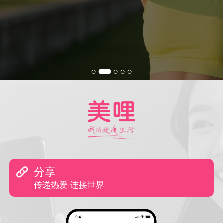
分享
传递热爱·连接世界