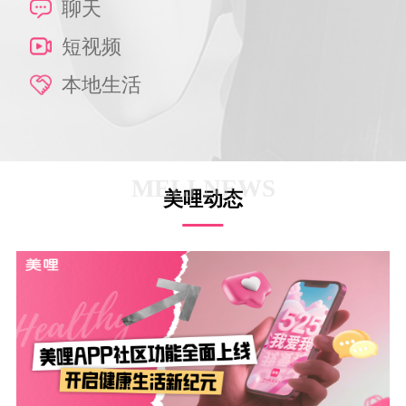
聊天
短视频
本地生活
MELI NEWS
美哩动态